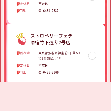
定休日
不定休
TEL
03-6434-7837
ストロベリーフェチ

原宿竹下通り2号店          
所在地
東京都渋谷区神宮前1丁目7-3 
175番館ビル 1F
定休日
不定休
TEL
03-6455-5869
ストロベリーフェチ

原宿駅店          