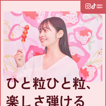
ひと粒ひと粒、
楽しさ弾ける