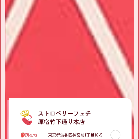
ストロベリーフェチ

原宿竹下通り本店          
所在地
東京都渋谷区神宮前1丁目16-5