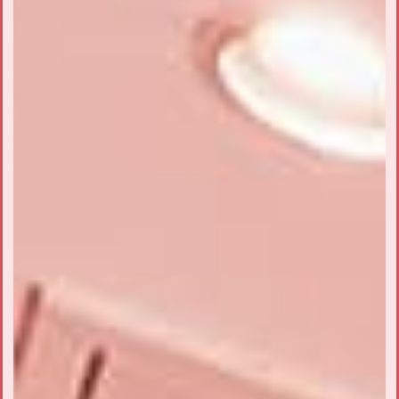
2024.03.02
『ドン・キホーテ秋葉原店』にストロベリーフェチが新規オー
プン！
2024.02.10
『ドン・キホーテ国際通り店』にストロベリーフェチが新規オ
ープン！
2023.12.01
『イオンモール広島府中』にストロベリーフェチが新規オープ
ン！
2023/02/05
『mozoワンダーシティー』にストロベリーフェチが新規オー
プン！