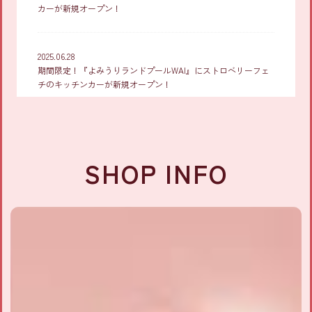
カーが新規オープン！
2025.06.28
期間限定！『よみうりランドプールWAI』にストロベリーフェ
チのキッチンカーが新規オープン！
2025.04.04
期間限定！『南町田グランベリーパーク』にストロベリーフェ
チが新規オープン！
SHOP INFO
2025.03.01
『東山動物園』にストロベリーフェチ初のキッチンカーが新規
オープン！
2024.12.09
『なんばHIPS』にストロベリーフェチが新規オープン！